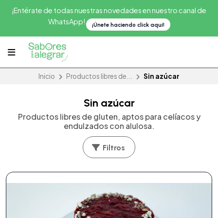
¡Entérate de todas nuestras novedades en nuestro canal de
WhatsApp!
¡Únete haciendo click aquí!
Inicio
Productos libres de...
Sin azúcar
Sin azúcar
Productos libres de gluten, aptos para celíacos y
endulzados con alulosa.
Filtros