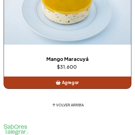
Mango Maracuyá
$31.600
Agregar
Añadido
VOLVER ARRIBA