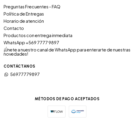
Preguntas Frecuentes - FAQ
Política de Entregas
Horario de atención
Contacto
Productos con entrega inmediata
WhatsApp +569 7777 9897
¡Únete a nuestro canal de WhatsApp para enterarte de nuestras
novedades!
CONTÁCTANOS
56977779897
MÉTODOS DE PAGO ACEPTADOS